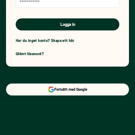
Logga in
Har du inget konto? Skapa ett här
Glömt lösenord?
Fortsätt med
Google