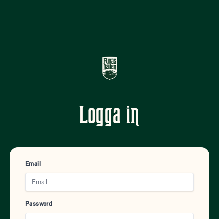
Logga in
Email
Password